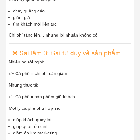
chạy quảng cáo
giảm giá
tìm khách mới liên tục
Chi phí tăng lên… nhưng lợi nhuận không có.
❌ Sai lầm 3: Sai tư duy về sản phẩm
Nhiều người nghĩ:
👉 Cà phê = chi phí cần giảm
Nhưng thực tế:
👉 Cà phê = sản phẩm giữ khách
Một ly cà phê phù hợp sẽ:
giúp khách quay lại
giúp quán ổn định
giảm áp lực marketing