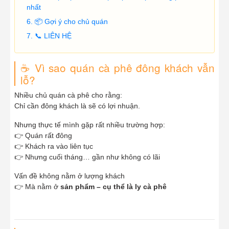
nhất
📦 Gợi ý cho chủ quán
📞 LIÊN HỆ
☕ Vì sao quán cà phê đông khách vẫn
lỗ?
Nhiều chủ quán cà phê cho rằng:
Chỉ cần đông khách là sẽ có lợi nhuận.
Nhưng thực tế mình gặp rất nhiều trường hợp:
👉 Quán rất đông
👉 Khách ra vào liên tục
👉 Nhưng cuối tháng… gần như không có lãi
Vấn đề không nằm ở lượng khách
👉 Mà nằm ở
sản phẩm – cụ thể là ly cà phê