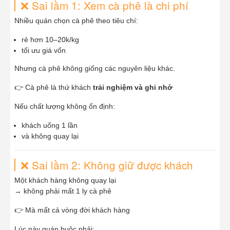
❌ Sai lầm 1: Xem cà phê là chi phí
Nhiều quán chọn cà phê theo tiêu chí:
rẻ hơn 10–20k/kg
tối ưu giá vốn
Nhưng cà phê không giống các nguyên liệu khác.
👉 Cà phê là thứ khách
trải nghiệm và ghi nhớ
Nếu chất lượng không ổn định:
khách uống 1 lần
và không quay lại
❌ Sai lầm 2: Không giữ được khách
Một khách hàng không quay lại
→ không phải mất 1 ly cà phê
👉 Mà mất cả vòng đời khách hàng
Lúc này quán buộc phải: