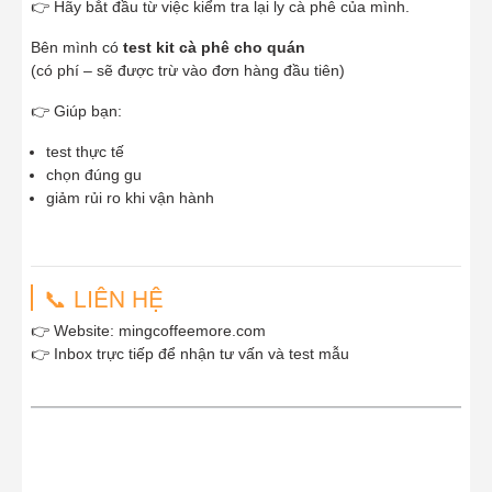
👉 Hãy bắt đầu từ việc kiểm tra lại ly cà phê của mình.
Bên mình có
test kit cà phê cho quán
(có phí – sẽ được trừ vào đơn hàng đầu tiên)
👉 Giúp bạn:
test thực tế
chọn đúng gu
giảm rủi ro khi vận hành
📞 LIÊN HỆ
👉 Website: mingcoffeemore.com
👉 Inbox trực tiếp để nhận tư vấn và test mẫu