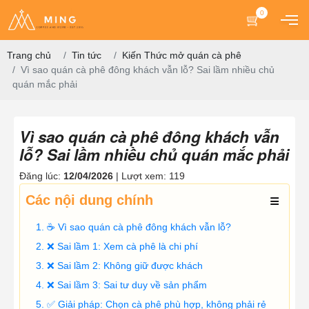
0
Trang chủ
Tin tức
Kiến Thức mở quán cà phê
Vì sao quán cà phê đông khách vẫn lỗ? Sai lầm nhiều chủ
quán mắc phải
Vì sao quán cà phê đông khách vẫn
lỗ? Sai lầm nhiều chủ quán mắc phải
Đăng lúc:
12/04/2026
| Lượt xem: 119
Các nội dung chính
☕ Vì sao quán cà phê đông khách vẫn lỗ?
❌ Sai lầm 1: Xem cà phê là chi phí
❌ Sai lầm 2: Không giữ được khách
❌ Sai lầm 3: Sai tư duy về sản phẩm
✅ Giải pháp: Chọn cà phê phù hợp, không phải rẻ