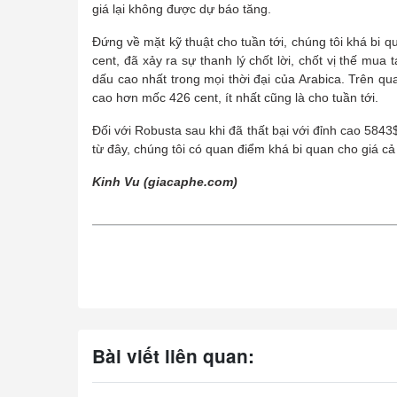
giá lại không được dự báo tăng.
Đứng về mặt kỹ thuật cho tuần tới, chúng tôi khá bi 
cent, đã xảy ra sự thanh lý chốt lời, chốt vị thế mu
dấu cao nhất trong mọi thời đại của Arabica. Trên qu
cao hơn mốc 426 cent, ít nhất cũng là cho tuần tới.
Đối với Robusta sau khi đã thất bại với đỉnh cao 5843
từ đây, chúng tôi có quan điểm khá bi quan cho giá cả 
Kinh Vu (giacaphe.com)
Bài viết liên quan: