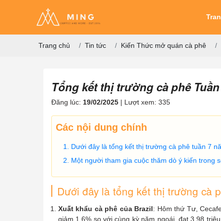
Tra
Trang chủ
Tin tức
Kiến Thức mở quán cà phê
Tổng kết thị trường cà phê Tuần
Đăng lúc:
19/02/2025
| Lượt xem: 335
Các nội dung chính
Dưới đây là tổng kết thị trường cà phê tuần 7 
Một người tham gia cuộc thăm dò ý kiến ​​trong
Dưới đây là tổng kết thị trường cà
Xuất khẩu cà phê của Brazil
: Hôm thứ Tư, Cecafe
giảm 1,6% so với cùng kỳ năm ngoái, đạt 3,98 triệ