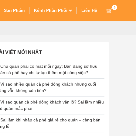
0
Sản Phẩm
Kênh Phân Phối
Liên Hệ
ÀI VIẾT MỚI NHẤT
Chủ quán phải có mặt mỗi ngày: Bạn đang sở hữu
án cà phê hay chỉ tự tạo thêm một công việc?
Vì sao nhiều quán cà phê đông khách nhưng cuối
áng vẫn không còn tiền?
Vì sao quán cà phê đông khách vẫn lỗ? Sai lầm nhiều
ủ quán mắc phải
Sai lầm khi nhập cà phê giá rẻ cho quán – càng bán
ng lỗ