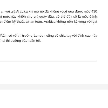
quan với giá Arabica khi mà nó đã không vượt qua được mốc 430
a tại mức này khiến cho giá quay đầu, có thể đây sẽ là mốc đánh
an điểm kỹ thuật và an toàn, Arabica không nên kỳ vọng với giá
$/tấn, có vẻ thị trường London cũng sẽ chia tay với đỉnh cao này
hai thị trường vào tuần tới.