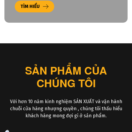
TÌM HIỂU
SẢN PHẨM CỦA
CHÚNG TÔI
Với hơn 10 năm kinh nghiệm SẢN XUẤT và vận hành
chuỗi cửa hàng nhượng quyền , chúng tôi thấu hiểu
khách hàng mong đợi gì ở sản phẩm.