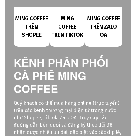
MING COFFEE
MING
MING COFFEE
TRÊN
COFFEE
TRÊN ZALO
SHOPEE
TRÊN TIKTOK
OA
KÊNH PHÂN PHỐI
CÀ PHÊ MING
COFFEE
Quý khách có thể mua hàng online (trực tuyến)
trên các kênh thương mại điện tử trong nước
như Shopee, Tiktok, Zalo OA. Truy cập các
đường dẫn bên dưới và đăng ký theo dõi để
nhận được nhiều ưu đãi, đặc biệt vào các dịp lễ,