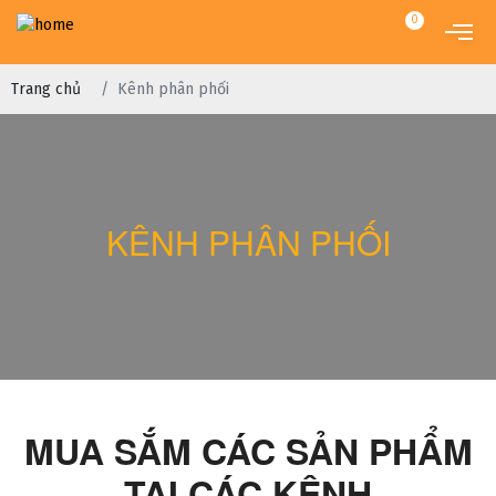
0
Trang chủ
Kênh phân phối
KÊNH PHÂN PHỐI
MUA SẮM CÁC SẢN PHẨM
TẠI CÁC KÊNH