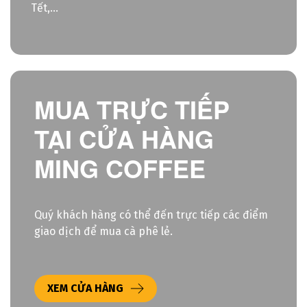
Tết,...
MUA TRỰC TIẾP
TẠI CỬA HÀNG
MING COFFEE
Quý khách hàng có thể đến trực tiếp các điểm
giao dịch để mua cà phê lẻ.
XEM CỬA HÀNG