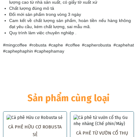
lượng cao từ nhà sản xuất, có giấy tờ xuất xứ
Chất lượng đúng mô tả
Đổi mới sản phẩm trong vòng 3 ngày
Cam kết về chất lượng sản phẩm, hoàn tiền nếu hàng không
đạt yêu cầu, kém chất lượng, sai mẫu mã.
Quy trình làm việc chuyên nghiệp .
#mingcoffee #robusta #caphe #coffee #capherobusta #caphehat
#caphephaphin #caphephamay
Sản phẩm cùng loại
CÀ PHÊ HỮU CƠ ROBUSTA
CÀ PHÊ TỪ VƯỜN CỔ THỤ
SẺ