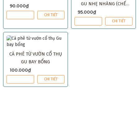
GU NHẸ NHÀNG (CHẾ
90.000₫
PHIN/MÁY)
95.000₫
MUA NGAY
CHI TIẾT
MUA NGAY
CHI TIẾT
CÀ PHÊ TỪ VƯỜN CỔ THỤ
GU BAY BỔNG
100.000₫
MUA NGAY
CHI TIẾT