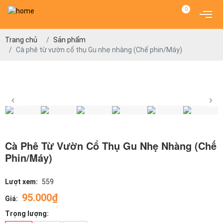
0
Trang chủ
Sản phẩm
Cà phê từ vườn cổ thụ Gu nhẹ nhàng (Chế phin/Máy)
Cà Phê Từ Vườn Cổ Thụ Gu Nhẹ Nhàng (Chế
Phin/Máy)
Lượt xem:
559
95.000₫
Giá:
Trọng lượng: