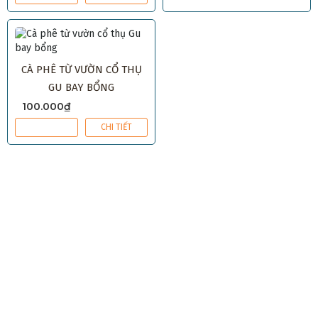
CÀ PHÊ TỪ VƯỜN CỔ THỤ
GU BAY BỔNG
100.000₫
MUA NGAY
CHI TIẾT
VỀ CHÚNG TÔI