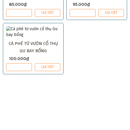
PHIN/MÁY)
85.000₫
95.000₫
MUA NGAY
CHI TIẾT
MUA NGAY
CHI TIẾT
CÀ PHÊ TỪ VƯỜN CỔ THỤ
GU BAY BỔNG
100.000₫
MUA NGAY
CHI TIẾT