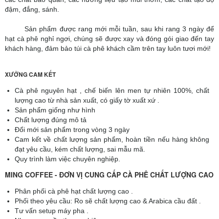
đậm, đắng, sánh.
Sản phẩm được rang mới mỗi tuần, sau khi rang 3 ngày để
hạt cà phê nghỉ ngơi, chúng sẽ được xay và đóng gói giao đến tay
khách hàng, đảm bảo túi cà phê khách cầm trên tay luôn tươi mới!
XƯỞNG CAM KẾT
Cà phê nguyên hạt , chế biến lên men tự nhiên 100%, chất
lượng cao từ nhà sản xuất, có giấy tờ xuất xứ .
Sản phẩm giống như hình
Chất lượng đúng mô tả
Đổi mới sản phẩm trong vòng 3 ngày
Cam kết về chất lượng sản phẩm, hoàn tiền nếu hàng không
đạt yêu cầu, kém chất lượng, sai mẫu mã.
Quy trình làm việc chuyên nghiệp.
MING COFFEE - ĐƠN VỊ CUNG CẤP CÀ PHÊ CHẤT LƯỢNG CAO
Phân phối cà phê hạt chất lượng cao .
Phối theo yêu cầu: Ro sẽ chất lượng cao & Arabica cầu đất .
Tư vấn setup máy pha .