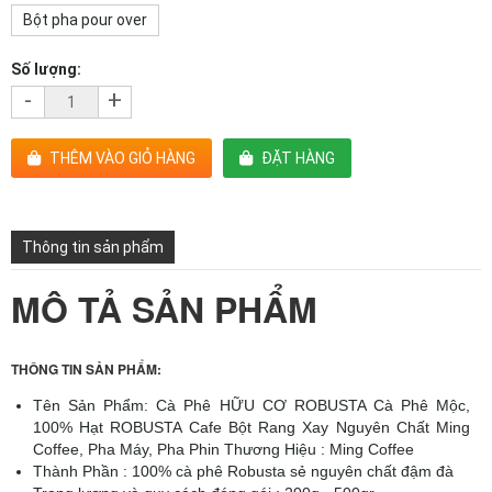
Bột pha pour over
Số lượng:
-
+
THÊM VÀO GIỎ HÀNG
ĐẶT HÀNG
Thông tin sản phẩm
MÔ TẢ SẢN PHẨM
THÔNG TIN SẢN PHẨM:
Tên Sản Phẩm: Cà Phê HỮU CƠ ROBUSTA Cà Phê Mộc,
100% Hạt ROBUSTA Cafe Bột Rang Xay Nguyên Chất Ming
Coffee, Pha Máy, Pha Phin Thương Hiệu : Ming Coffee
Thành Phần : 100% cà phê Robusta sẻ nguyên chất đậm đà