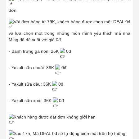
đơn.
Với đơn hàng từ 79K, khách hàng được chọn một DEAL 0đ
và lựa chọn một trong những món mình yêu thích mà nhà
Ming đã đề xuất với giá 0đ.
- Bánh trứng gà non: 25K
0đ
- Yakult sữa chuối: 36K
0đ
- Yakult sữa dâu: 36K
0đ
- Yakult sữa xoài: 36K
0đ
Khách hàng được đặt đơn không giới hạn
Sau 17h, Mã DEAL 0đ sẽ tự động biến mất trên hệ thống.