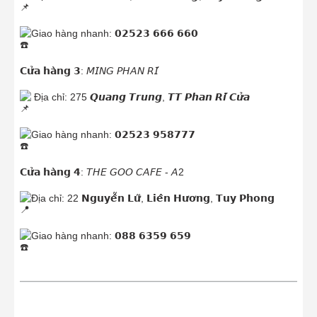
Giao hàng nhanh: 𝟬𝟮𝟱𝟮𝟯 𝟲𝟲𝟲 𝟲𝟲𝟬
𝗖𝘂̛̉𝗮 𝗵𝗮̀𝗻𝗴 𝟯: 𝘔𝘐𝘕𝘎 𝘗𝘏𝘈𝘕 𝘙𝘐́
Địa chỉ: 275 𝙌𝙪𝙖𝙣𝙜 𝙏𝙧𝙪𝙣𝙜, 𝙏𝙏 𝙋𝙝𝙖𝙣 𝙍𝙞́ 𝘾𝙪̛̉𝙖
Giao hàng nhanh: 𝟬𝟮𝟱𝟮𝟯 𝟵𝟱𝟴𝟳𝟳𝟳
𝗖𝘂̛̉𝗮 𝗵𝗮̀𝗻𝗴 𝟰: 𝘛𝘏𝘌 𝘎𝘖𝘖 𝘊𝘈𝘍𝘌 - 𝘈2
Địa chỉ: 22 𝗡𝗴𝘂𝘆𝗲̂̃𝗻 𝗟𝘂̛̃, 𝗟𝗶𝗲̂𝗻 𝗛𝘂̛𝗼̛𝗻𝗴, 𝗧𝘂𝘆 𝗣𝗵𝗼𝗻𝗴
Giao hàng nhanh: 𝟬𝟴𝟴 𝟲𝟯𝟱𝟵 𝟲𝟱𝟵